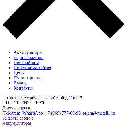
Аккумуляторы
Черный металл
Цветной лом
Прием лома кабеля
Цены
Пункт приема
Вывоз
Контакты
г. Санкт-Петербург, Cофийской д.116 к.3
ПН – СБ 09:00 – 19:00
Другие адреса
Telegram
What’sApp
+7 (969) 777-09-95
priem@metall1.ru
Заказать звонок
Аккумуляторы