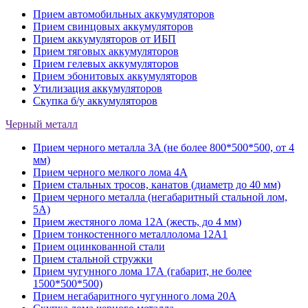
Прием автомобильных аккумуляторов
Прием свинцовых аккумуляторов
Прием аккумуляторов от ИБП
Прием тяговых аккумуляторов
Прием гелевых аккумуляторов
Прием эбонитовых аккумуляторов
Утилизация аккумуляторов
Скупка б/у аккумуляторов
Черный металл
Прием черного металла 3A (не более 800*500*500, от 4
мм)
Прием черного мелкого лома 4А
Прием стальных тросов, канатов (диаметр до 40 мм)
Прием черного металла (негабаритный стальной лом,
5A)
Прием жестяного лома 12А (жесть, до 4 мм)
Прием тонкостенного металлолома 12А1
Прием оцинкованной стали
Прием стальной стружки
Прием чугунного лома 17А (габарит, не более
1500*500*500)
Прием негабаритного чугунного лома 20А