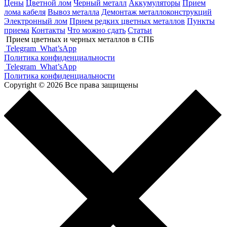
Цены
Цветной лом
Черный металл
Аккумуляторы
Прием
лома кабеля
Вывоз металла
Демонтаж металлоконструкций
Электронный лом
Прием редких цветных металлов
Пункты
приема
Контакты
Что можно сдать
Статьи
Прием цветных и черных металлов в СПБ
Telegram
What’sApp
Политика конфиденциальности
Telegram
What’sApp
Политика конфиденциальности
Copyright © 2026 Все права защищены