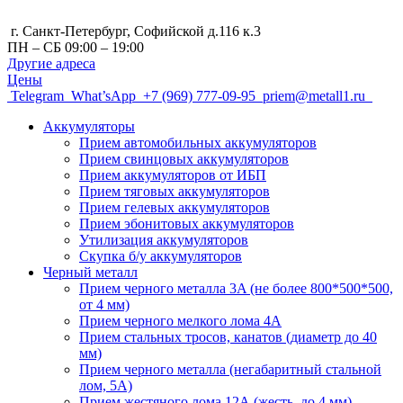
г. Санкт-Петербург, Cофийской д.116 к.3
ПН – СБ 09:00 – 19:00
Другие адреса
Цены
Telegram
What’sApp
+7 (969) 777-09-95
priem@metall1.ru
Аккумуляторы
Прием автомобильных аккумуляторов
Прием свинцовых аккумуляторов
Прием аккумуляторов от ИБП
Прием тяговых аккумуляторов
Прием гелевых аккумуляторов
Прием эбонитовых аккумуляторов
Утилизация аккумуляторов
Скупка б/у аккумуляторов
Черный металл
Прием черного металла 3A (не более 800*500*500,
от 4 мм)
Прием черного мелкого лома 4А
Прием стальных тросов, канатов (диаметр до 40
мм)
Прием черного металла (негабаритный стальной
лом, 5A)
Прием жестяного лома 12А (жесть, до 4 мм)