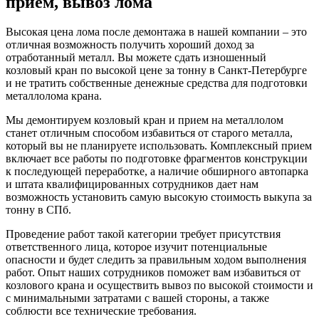
прием, вывоз лома
Высокая цена лома после демонтажа в нашей компании – это
отличная возможность получить хороший доход за
отработанный металл. Вы можете сдать изношенный
козловый кран по высокой цене за тонну в Санкт-Петербурге
и не тратить собственные денежные средства для подготовки
металлолома крана.
Мы демонтируем козловый кран и прием на металлолом
станет отличным способом избавиться от старого металла,
который вы не планируете использовать. Комплексный прием
включает все работы по подготовке фрагментов конструкции
к последующей переработке, а наличие обширного автопарка
и штата квалифицированных сотрудников дает нам
возможность установить самую высокую стоимость выкупа за
тонну в СПб.
Проведение работ такой категории требует присутствия
ответственного лица, которое изучит потенциальные
опасности и будет следить за правильным ходом выполнения
работ. Опыт наших сотрудников поможет вам избавиться от
козлового крана и осуществить вывоз по высокой стоимости и
с минимальными затратами с вашей стороны, а также
соблюсти все технические требования.