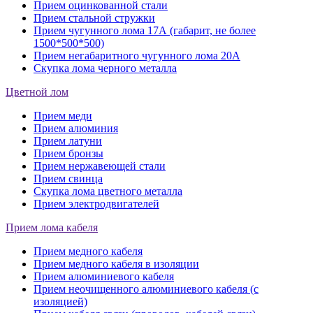
Прием оцинкованной стали
Прием стальной стружки
Прием чугунного лома 17А (габарит, не более
1500*500*500)
Прием негабаритного чугунного лома 20А
Скупка лома черного металла
Цветной лом
Прием меди
Прием алюминия
Прием латуни
Прием бронзы
Прием нержавеющей стали
Прием свинца
Скупка лома цветного металла
Прием электродвигателей
Прием лома кабеля
Прием медного кабеля
Прием медного кабеля в изоляции
Прием алюминиевого кабеля
Прием неочищенного алюминиевого кабеля (с
изоляцией)