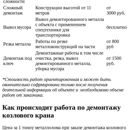
сложности
Сложный
Конструкции высотой от 11
от
демонтаж
метров
3000 руб.
Вывоз демонтированного металла
с объекта с применением
Вывоз мусора
бесплатно
спецтехники для
транспортировки
Работы по резке
от 800
Резка металла
металлоконструкций на части
руб
Демонтажные работы в том числе
Демонтаж под
очистка, резка, вывоз
от 1500
ключ
демонтированного металла,
руб.
уборка мусора
*Стоимость работ ориентировочная и может быть
окончательно софрмирована только после получения
деательной информации об объекте и необходимомо объеме
работ от заказчика.
Как происходит работа по демонтажу
козлового крана
Цена за 1 тонну металлолома при заказе демонтажа козлового