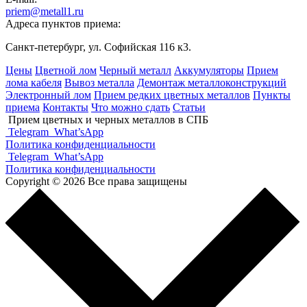
priem@metall1.ru
Адреса пунктов приема:
Санкт-петербург, ул. Софийская 116 к3.
Цены
Цветной лом
Черный металл
Аккумуляторы
Прием
лома кабеля
Вывоз металла
Демонтаж металлоконструкций
Электронный лом
Прием редких цветных металлов
Пункты
приема
Контакты
Что можно сдать
Статьи
Прием цветных и черных металлов в СПБ
Telegram
What’sApp
Политика конфиденциальности
Telegram
What’sApp
Политика конфиденциальности
Copyright © 2026 Все права защищены