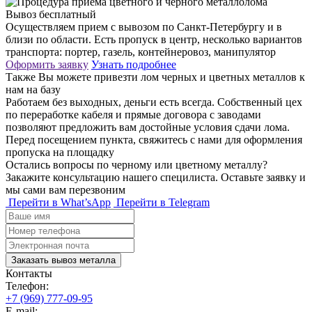
Вывоз бесплатный
Осуществляем прием с вывозом по Санкт-Петербургу и в
близи по области. Есть пропуск в центр, несколько вариантов
транспорта: портер, газель, контейнеровоз, манипулятор
Оформить заявку
Узнать подробнее
Также Вы можете привезти лом черных и цветных металлов к
нам на базу
Работаем без выходных, деньги есть всегда. Собственный цех
по переработке кабеля и прямые договора с заводами
позволяют предложить вам достойные условия сдачи лома.
Перед посещением пункта, свяжитесь с нами для оформления
пропуска на площадку
Остались вопросы по черному или цветному металлу?
Закажите консультацию нашего специлиста. Оставьте заявку и
мы сами вам перезвоним
Перейти в What’sApp
Перейти в Telegram
Заказать вывоз металла
Контакты
Телефон:
+7 (969) 777-09-95
E-mail: