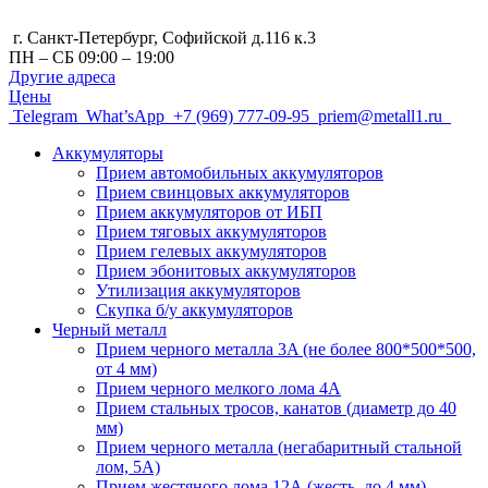
г. Санкт-Петербург, Cофийской д.116 к.3
ПН – СБ 09:00 – 19:00
Другие адреса
Цены
Telegram
What’sApp
+7 (969) 777-09-95
priem@metall1.ru
Аккумуляторы
Прием автомобильных аккумуляторов
Прием свинцовых аккумуляторов
Прием аккумуляторов от ИБП
Прием тяговых аккумуляторов
Прием гелевых аккумуляторов
Прием эбонитовых аккумуляторов
Утилизация аккумуляторов
Скупка б/у аккумуляторов
Черный металл
Прием черного металла 3A (не более 800*500*500,
от 4 мм)
Прием черного мелкого лома 4А
Прием стальных тросов, канатов (диаметр до 40
мм)
Прием черного металла (негабаритный стальной
лом, 5A)
Прием жестяного лома 12А (жесть, до 4 мм)