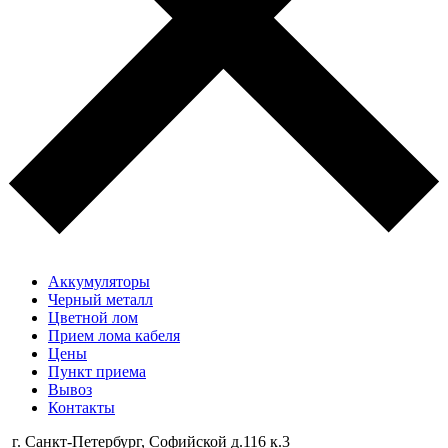
Аккумуляторы
Черный металл
Цветной лом
Прием лома кабеля
Цены
Пункт приема
Вывоз
Контакты
г. Санкт-Петербург, Cофийской д.116 к.3