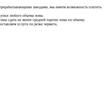
 перерабатывающими заводами, мы имеем возможность платить
купки любого объема лома.
товы сдать не менее средней партии лома по объему.
ставляем услуги по резке чермета.