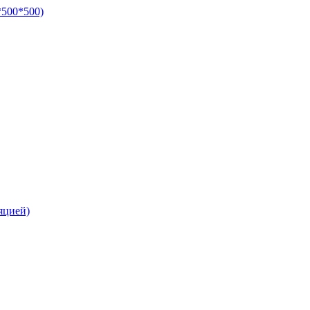
*500*500)
яцией)