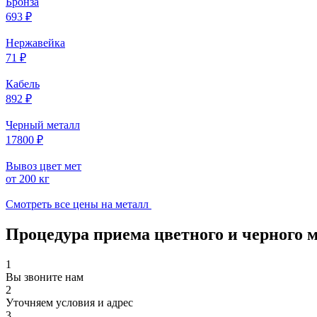
Бронза
693 ₽
Нержавейка
71 ₽
Кабель
892 ₽
Черный металл
17800 ₽
Вывоз цвет мет
от 200 кг
Смотреть все цены на металл
Процедура приема цветного и черного 
1
Вы звоните нам
2
Уточняем условия и адрес
3