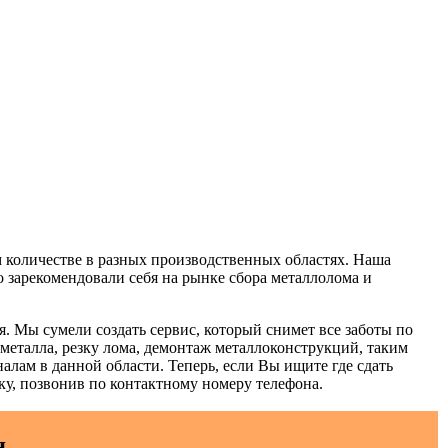
м количестве в разных производственных областях. Наша
 зарекомендовали себя на рынке сбора металлолома и
. Мы сумели создать сервис, который снимет все заботы по
з металла, резку лома, демонтаж металлоконструкций, таким
лам в данной области. Теперь, если Вы ищите где сдать
вку, позвонив по контактному номеру телефона.
я