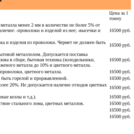
Цена за 1
тонну
металла менее 2 мм в количестве не более 5% от
аличие: -проволоки и изделий из нее; -высечки и
16500 руб.
ка и изделия из проволоки. Чермет не должен быть
16500 руб.
ытовой металлолом. Допускается поставка
ова в сборе, бытовая техника (холодильники,
16500 руб.
женого металла до 10% и цветного металла.
проволоки, цветного металла.
16500 руб.
а быть горелой и проржавленной.
16500 руб.
олее 20%. Не допускается наличие отходов цветных
16500 руб.
ые козлы и т.д.).
16500 руб.
твие стального лома, цветных металлов.
16500 руб.
16500 руб.
16500 руб.