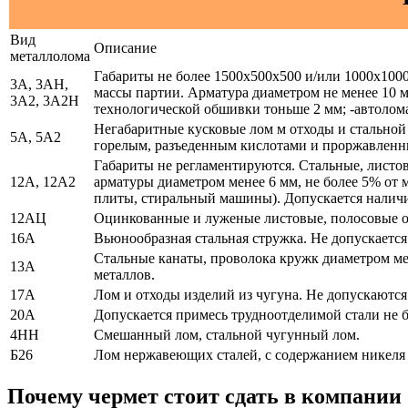
Вид
Описание
металлолома
Габариты не более 1500х500х500 и/или 1000х1000
3А, 3АН,
массы партии. Арматура диаметром не менее 10 мм
3А2, 3А2Н
технологической обшивки тоньше 2 мм; -автолома
Негабаритные кусковые лом м отходы и стальной 
5А, 5А2
горелым, разъеденным кислотами и проржавленны
Габариты не регламентируются. Стальные, листо
12А, 12А2
арматуры диаметром менее 6 мм, не более 5% от 
плиты, стиральный машины). Допускается наличи
12АЦ
Оцинкованные и луженые листовые, полосовые от
16А
Вьюнообразная стальная стружка. Не допускается
Стальные канаты, проволока кружк диаметром ме
13А
металлов.
17А
Лом и отходы изделий из чугуна. Не допускаются
20А
Допускается примесь трудноотделимой стали не 
4НН
Смешанный лом, стальной чугунный лом.
Б26
Лом нержавеющих сталей, с содержанием никеля 
Почему чермет стоит сдать в компании