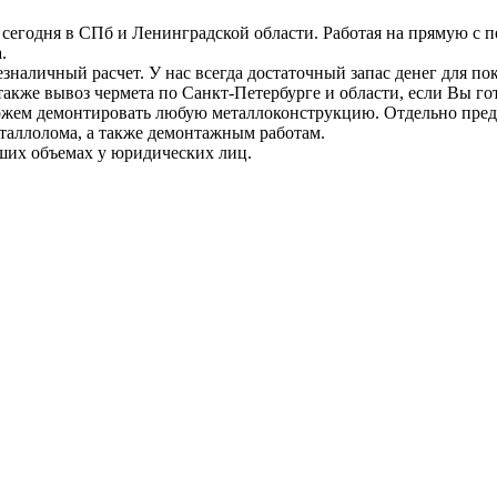
сегодня в СПб и Ленинградской области. Работая на прямую с
а.
зналичный расчет. У нас всегда достаточный запас денег для по
акже вывоз чермета по Санкт-Петербурге и области, если Вы го
жем демонтировать любую металлоконструкцию. Отдельно предо
аллолома, а также демонтажным работам.
ьших объемах у юридических лиц.