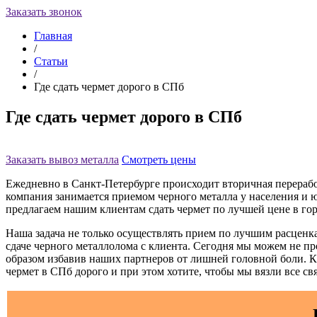
Заказать звонок
Главная
/
Статьи
/
Где сдать чермет дорого в СПб
Где сдать чермет дорого в СПб
Заказать вывоз металла
Смотреть цены
Ежедневно в Санкт-Петербурге происходит вторичная перерабо
компания занимается приемом черного металла у населения и 
предлагаем нашим клиентам сдать чермет по лучшей цене в гор
Наша задача не только осуществлять прием по лучшим расценка
сдаче черного металлолома с клиента. Сегодня мы можем не про
образом избавив наших партнеров от лишней головной боли. К 
чермет в СПб дорого и при этом хотите, чтобы мы вязли все св