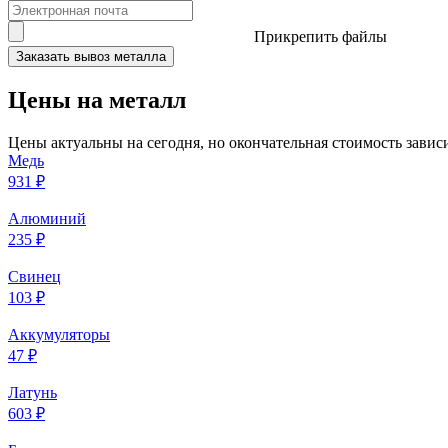
Прикрепить файлы
Заказать вывоз металла
Цены на металл
Цены актуальны на сегодня, но окончательная стоимость зависи
Медь
931 ₽
Алюминий
235 ₽
Свинец
103 ₽
Аккумуляторы
47 ₽
Латунь
603 ₽