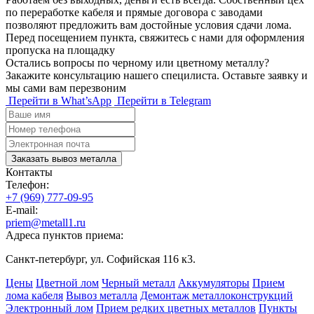
по переработке кабеля и прямые договора с заводами
позволяют предложить вам достойные условия сдачи лома.
Перед посещением пункта, свяжитесь с нами для оформления
пропуска на площадку
Остались вопросы по черному или цветному металлу?
Закажите консультацию нашего специлиста. Оставьте заявку и
мы сами вам перезвоним
Перейти в What’sApp
Перейти в Telegram
Заказать вывоз металла
Контакты
Телефон:
+7 (969) 777-09-95
E-mail:
priem@metall1.ru
Адреса пунктов приема:
Санкт-петербург, ул. Софийская 116 к3.
Цены
Цветной лом
Черный металл
Аккумуляторы
Прием
лома кабеля
Вывоз металла
Демонтаж металлоконструкций
Электронный лом
Прием редких цветных металлов
Пункты