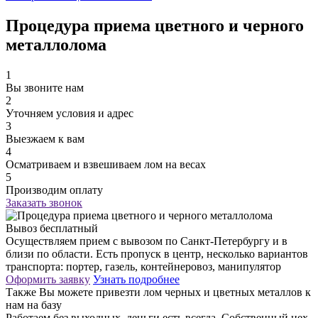
Процедура приема цветного и черного
металлолома
1
Вы звоните нам
2
Уточняем условия и адрес
3
Выезжаем к вам
4
Осматриваем и взвешиваем лом на весах
5
Производим оплату
Заказать звонок
Вывоз бесплатный
Осуществляем прием с вывозом по Санкт-Петербургу и в
близи по области. Есть пропуск в центр, несколько вариантов
транспорта: портер, газель, контейнеровоз, манипулятор
Оформить заявку
Узнать подробнее
Также Вы можете привезти лом черных и цветных металлов к
нам на базу
Работаем без выходных, деньги есть всегда. Собственный цех