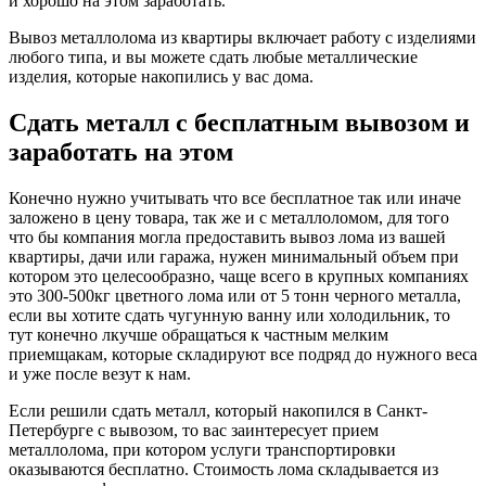
и хорошо на этом заработать.
Вывоз металлолома из квартиры включает работу с изделиями
любого типа, и вы можете сдать любые металлические
изделия, которые накопились у вас дома.
Сдать металл с бесплатным вывозом и
заработать на этом
Конечно нужно учитывать что все бесплатное так или иначе
заложено в цену товара, так же и с металлоломом, для того
что бы компания могла предоставить вывоз лома из вашей
квартиры, дачи или гаража, нужен минимальный объем при
котором это целесообразно, чаще всего в крупных компаниях
это 300-500кг цветного лома или от 5 тонн черного металла,
если вы хотите сдать чугунную ванну или холодильник, то
тут конечно лкучше обращаться к частным мелким
приемщакам, которые складируют все подряд до нужного веса
и уже после везут к нам.
Если решили сдать металл, который накопился в Санкт-
Петербурге с вывозом, то вас заинтересует прием
металлолома, при котором услуги транспортировки
оказываются бесплатно. Стоимость лома складывается из