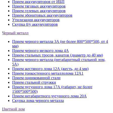
Прием аккумуляторов от ИБП
Прием тяговых аккумуляторов
Прием гелевых аккумуляторов
Прием эбонитовых аккумуляторов
Утилизация аккумуляторов
Скупка б/у аккумуляторов
Черный металл
Прием черного металла 3A (не более 800*500*500, от 4
мм)
Прием черного мелкого лома 4А
Прием стальных тросов, канатов (диаметр до 40 мм)
Прием черного металла (негабаритный стальной лом,
5A)
Прием жестяного лома 12А (жесть, до 4 мм)
Прием тонкостенного металлолома 12А1
Прием оцинкованной стали
Прием стальной стружки
Прием чугунного лома 17А (габарит, не более
1500*500*500)
Прием негабаритного чугунного лома 20А
Скупка лома черного металла
Цветной лом