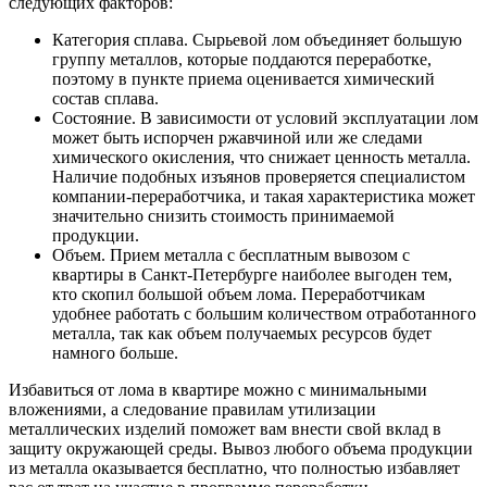
следующих факторов:
Категория сплава. Сырьевой лом объединяет большую
группу металлов, которые поддаются переработке,
поэтому в пункте приема оценивается химический
состав сплава.
Состояние. В зависимости от условий эксплуатации лом
может быть испорчен ржавчиной или же следами
химического окисления, что снижает ценность металла.
Наличие подобных изъянов проверяется специалистом
компании-переработчика, и такая характеристика может
значительно снизить стоимость принимаемой
продукции.
Объем. Прием металла с бесплатным вывозом с
квартиры в Санкт-Петербурге наиболее выгоден тем,
кто скопил большой объем лома. Переработчикам
удобнее работать с большим количеством отработанного
металла, так как объем получаемых ресурсов будет
намного больше.
Избавиться от лома в квартире можно с минимальными
вложениями, а следование правилам утилизации
металлических изделий поможет вам внести свой вклад в
защиту окружающей среды. Вывоз любого объема продукции
из металла оказывается бесплатно, что полностью избавляет