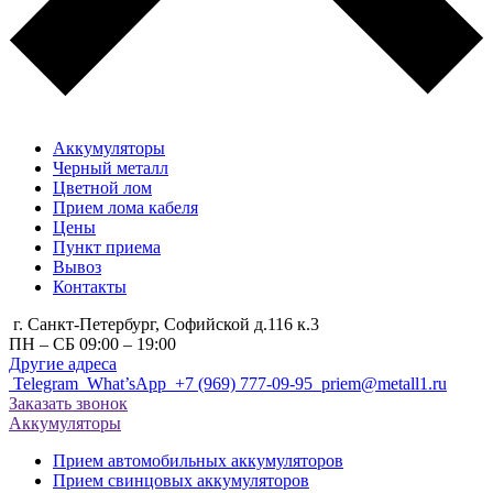
Аккумуляторы
Черный металл
Цветной лом
Прием лома кабеля
Цены
Пункт приема
Вывоз
Контакты
г. Санкт-Петербург, Cофийской д.116 к.3
ПН – СБ 09:00 – 19:00
Другие адреса
Telegram
What’sApp
+7 (969) 777-09-95
priem@metall1.ru
Заказать звонок
Аккумуляторы
Прием автомобильных аккумуляторов
Прием свинцовых аккумуляторов