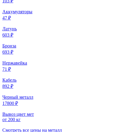
103 ₽
Аккумуляторы
47 ₽
Латунь
603 ₽
Бронза
693 ₽
Нержавейка
71 ₽
Кабель
892 ₽
Черный металл
17800 ₽
Вывоз цвет мет
от 200 кг
Смотреть все цены на металл