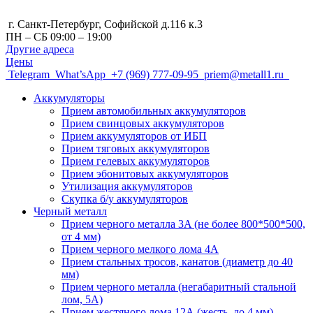
г. Санкт-Петербург, Cофийской д.116 к.3
ПН – СБ 09:00 – 19:00
Другие адреса
Цены
Telegram
What’sApp
+7 (969) 777-09-95
priem@metall1.ru
Аккумуляторы
Прием автомобильных аккумуляторов
Прием свинцовых аккумуляторов
Прием аккумуляторов от ИБП
Прием тяговых аккумуляторов
Прием гелевых аккумуляторов
Прием эбонитовых аккумуляторов
Утилизация аккумуляторов
Скупка б/у аккумуляторов
Черный металл
Прием черного металла 3A (не более 800*500*500,
от 4 мм)
Прием черного мелкого лома 4А
Прием стальных тросов, канатов (диаметр до 40
мм)
Прием черного металла (негабаритный стальной
лом, 5A)
Прием жестяного лома 12А (жесть, до 4 мм)