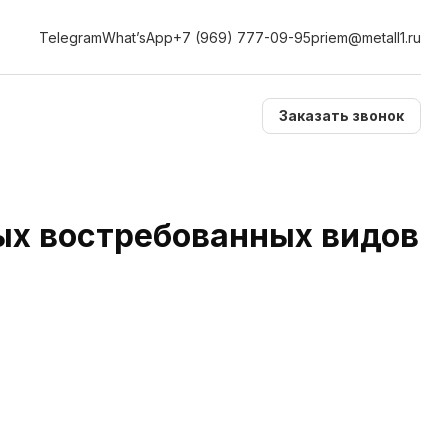
Telegram
What’sApp
+7 (969) 777-09-95
priem@metall1.ru
Заказать звонок
ых востребованных видов