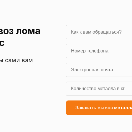
воз лома
с
мы сами вам
Заказать вывоз металл