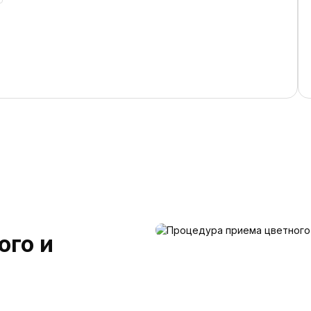
ого и