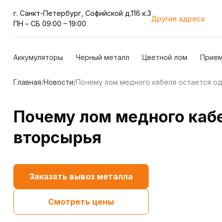
г. Санкт-Петербург, Cофийской д.116 к.3
Другие адреса
ПН – СБ 09:00 – 19:00
Аккумуляторы
Черный металл
Цветной лом
Прием
Главная
/
Новости
/
Почему лом медного кабеля остается о
Почему лом медного каб
вторсырья
Заказать вывоз металла
Смотреть цены