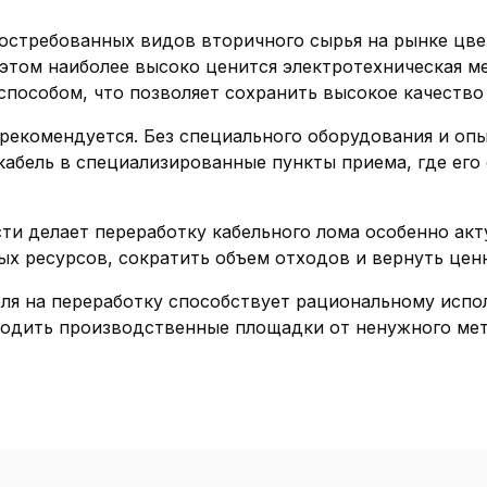
востребованных видов вторичного сырья на рынке цвет
 этом наиболее высоко ценится электротехническая ме
способом, что позволяет сохранить высокое качество
рекомендуется. Без специального оборудования и опы
 кабель в специализированные пункты приема, где е
и делает переработку кабельного лома особенно акт
ых ресурсов, сократить объем отходов и вернуть цен
ля на переработку способствует рациональному испо
одить производственные площадки от ненужного мет