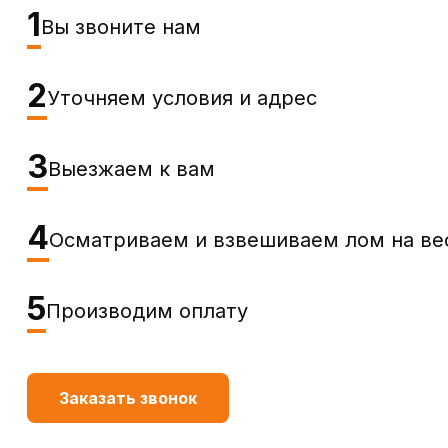
1
Вы звоните нам
2
Уточняем условия и адрес
3
Выезжаем к вам
4
Осматриваем и взвешиваем лом на ве
5
Производим оплату
Заказать звонок