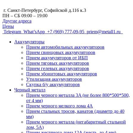
г. Санкт-Петербург, Cофийской д.116 к.3
ПН – СБ 09:00 – 19:00
Другие адреса
Цены
Telegram
What’sApp
+7 (969) 777-09-95
priem@metall1.ru
Аккумуляторы
Прием автомобильных аккумуляторов
Прием свинцовых аккумуляторов
Прием аккумуляторов от ИБП
Прием тяговых аккумуляторов
Прием гелевых аккумуляторов
Прием эбонитовых аккумуляторов
Утилизация аккумуляторов
Скупка б/у аккумуляторов
Черный металл
Прием черного металла 3A (не более 800*500*500,
от 4 мм)
Прием черного мелкого лома 4А
Прием стальных тросов, канатов (диаметр до 40
мм)
Прием черного металла (негабаритный стальной
лом, 5A)
Прием жестяного лома 12А (жесть, до 4 мм)