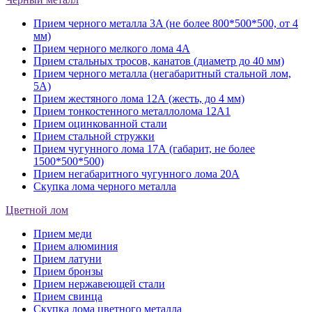
Прием черного металла 3A (не более 800*500*500, от 4
мм)
Прием черного мелкого лома 4А
Прием стальных тросов, канатов (диаметр до 40 мм)
Прием черного металла (негабаритный стальной лом,
5A)
Прием жестяного лома 12А (жесть, до 4 мм)
Прием тонкостенного металлолома 12А1
Прием оцинкованной стали
Прием стальной стружки
Прием чугунного лома 17А (габарит, не более
1500*500*500)
Прием негабаритного чугунного лома 20А
Скупка лома черного металла
Цветной лом
Прием меди
Прием алюминия
Прием латуни
Прием бронзы
Прием нержавеющей стали
Прием свинца
Скупка лома цветного металла