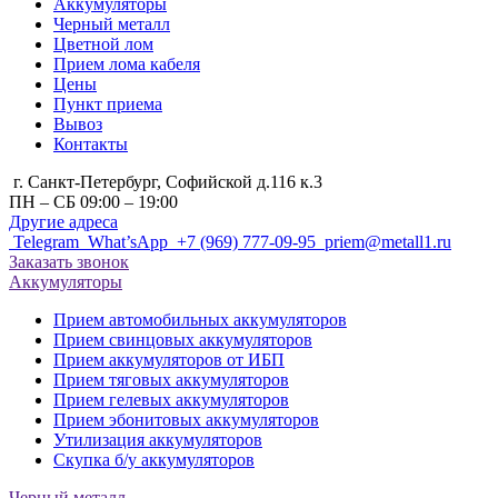
Аккумуляторы
Черный металл
Цветной лом
Прием лома кабеля
Цены
Пункт приема
Вывоз
Контакты
г. Санкт-Петербург, Cофийской д.116 к.3
ПН – СБ 09:00 – 19:00
Другие адреса
Telegram
What’sApp
+7 (969) 777-09-95
priem@metall1.ru
Заказать звонок
Аккумуляторы
Прием автомобильных аккумуляторов
Прием свинцовых аккумуляторов
Прием аккумуляторов от ИБП
Прием тяговых аккумуляторов
Прием гелевых аккумуляторов
Прием эбонитовых аккумуляторов
Утилизация аккумуляторов
Скупка б/у аккумуляторов
Черный металл