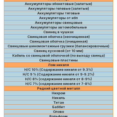
Аккумуляторы эбонитовые (залитые)
Аккумуляторы гелевые (залитые)
Аккумуляторы тяговые
Аккумуляторы от ибп
Аккумуляторы свинцовые
Аккумуляторы автомобильные
Свинец в чушках
Свинцовая оболчка (неочищенная)
Свинцовая оболчка (очищенная)
Свинцовые шиномонтажные грузики (балансировочные)
Свинец кусковой (от 10 мм)
Кабель со свинцовой оболочкой (по выходу свинца)
Свинцовые пластины
Лом никеля
Н/С 10% (Содержание никеля от 9.3%)
Н/С 9 % (Содержание никеля от 9-9.2%)
Н/С 8% (содержание никеля от 8-9%)
Н/С 7% (содержание никеля от 7-8%)
Редкий цветной металл
Нихром
Никель
Титан
Баббит
Олово
Вольфрам