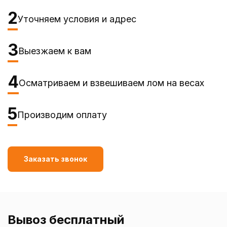
2
Уточняем условия и адрес
3
Выезжаем к вам
4
Осматриваем и взвешиваем лом на весах
5
Производим оплату
Заказать звонок
Вывоз бесплатный