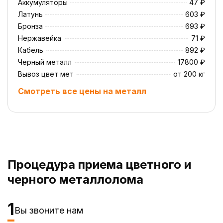
Аккумуляторы
47 ₽
Латунь
603 ₽
Бронза
693 ₽
Нержавейка
71 ₽
Кабель
892 ₽
Черный металл
17800 ₽
Вывоз цвет мет
от 200 кг
Смотреть все цены на металл
Процедура приема цветного и
черного металлолома
1
Вы звоните нам