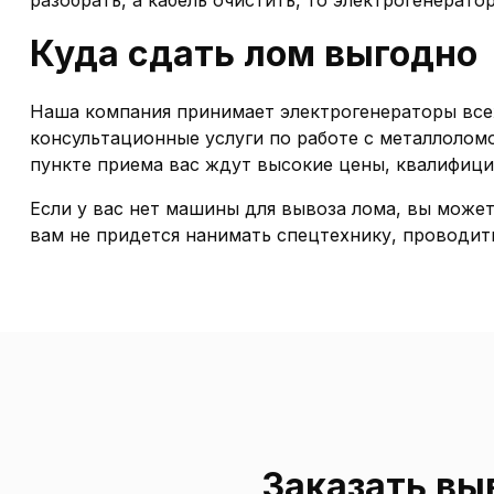
разобрать, а кабель очистить, то электрогенерат
Куда сдать лом выгодно
Наша компания принимает электрогенераторы все
консультационные услуги по работе с металлолом
пункте приема вас ждут высокие цены, квалифиц
Если у вас нет машины для вывоза лома, вы может
вам не придется нанимать спецтехнику, проводить
Заказать вы