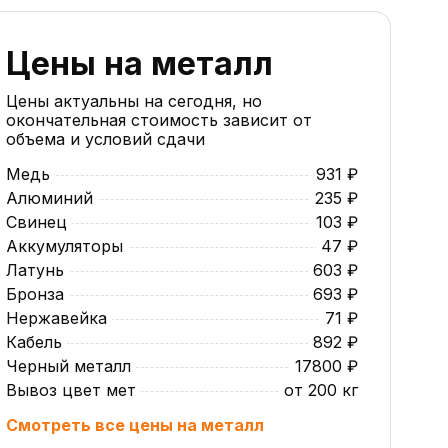
Цены на металл
Цены актуальны на сегодня, но
окончательная стоимость зависит от
объема и условий сдачи
Медь
931 ₽
Алюминий
235 ₽
Свинец
103 ₽
Аккумуляторы
47 ₽
Латунь
603 ₽
Бронза
693 ₽
Нержавейка
71 ₽
Кабель
892 ₽
Черный металл
17800 ₽
Вывоз цвет мет
от 200 кг
Смотреть все цены на металл