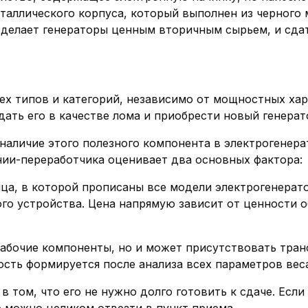
еталлического корпуса, который выполнен из черного 
 делает генераторы ценным вторичным сырьем, и сда
ех типов и категорий, независимо от мощностных хар
дать его в качестве лома и приобрести новый генерат
наличие этого полезного компонента в электрогенера
нии-переработчика оценивает два основных фактора:
ица, в которой прописаны все модели электрогенерат
ого устройства. Цена напрямую зависит от ценности 
 рабочие компоненты, но и может присутствовать тра
ость формируется после анализа всех параметров вес
 том, что его не нужно долго готовить к сдаче. Есл