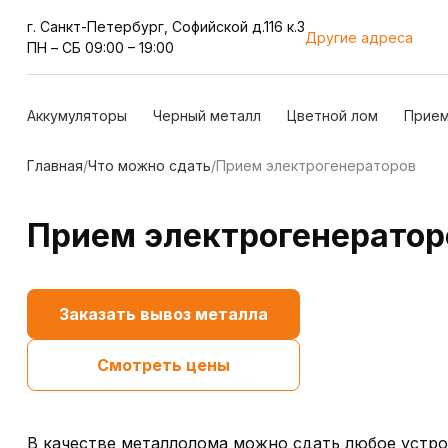
г. Санкт-Петербург, Cофийской д.116 к.3
Другие адреса
ПН – СБ 09:00 – 19:00
Аккумуляторы
Черный металл
Цветной лом
Прием
Главная
/
Что можно сдать
/
Прием электрогенераторов
Прием электрогенератор
Заказать вывоз металла
Смотреть цены
В качестве металлолома можно сдать любое устр