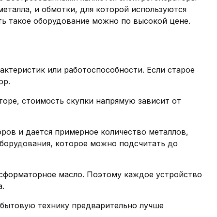
металла, и обмотки, для которой используются
ть такое оборудование можно по высокой цене.
актеристик или работоспособности. Если старое
ор.
торе, стоимость скупки напрямую зависит от
оров и дается примерное количество металлов,
оборудования, которое можно подсчитать до
нсформаторное масло. Поэтому каждое устройство
а.
и бытовую технику предварительно лучше