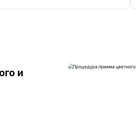
ого и