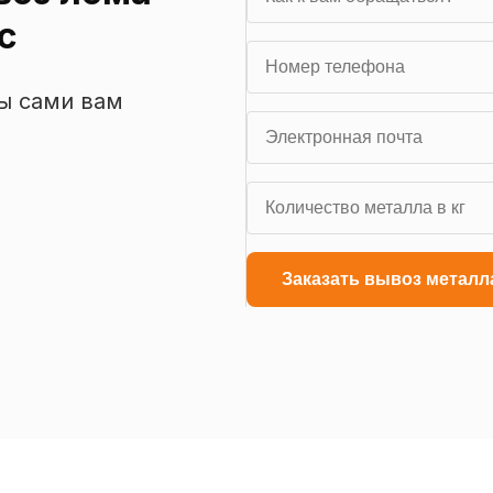
с
мы сами вам
Заказать вывоз металл