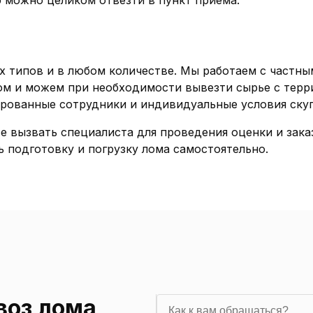
ор можно целиком отвезти в пункт приема.
х типов и в любом количестве. Мы работаем с частн
ом и можем при необходимости вывезти сырье с терр
ированные сотрудники и индивидуальные условия ск
е вызвать специалиста для проведения оценки и зака
 подготовку и погрузку лома самостоятельно.
воз лома