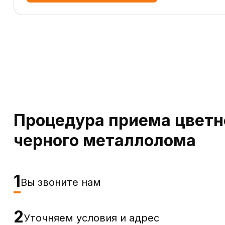
Процедура приема цветн
черного металлолома
1
Вы звоните нам
2
Уточняем условия и адрес