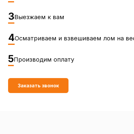
3
Выезжаем к вам
4
Осматриваем и взвешиваем лом на ве
5
Производим оплату
Заказать звонок