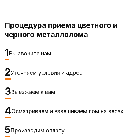
Процедура приема цветного и
черного металлолома
1
Вы звоните нам
2
Уточняем условия и адрес
3
Выезжаем к вам
4
Осматриваем и взвешиваем лом на весах
5
Производим оплату