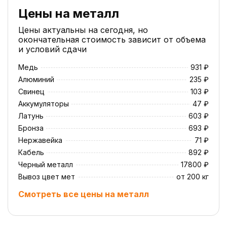
Цены на металл
Цены актуальны на сегодня, но
окончательная стоимость зависит от объема
и условий сдачи
Медь
931 ₽
Алюминий
235 ₽
Свинец
103 ₽
Аккумуляторы
47 ₽
Латунь
603 ₽
Бронза
693 ₽
Нержавейка
71 ₽
Кабель
892 ₽
Черный металл
17800 ₽
Вывоз цвет мет
от 200 кг
Смотреть все цены на металл