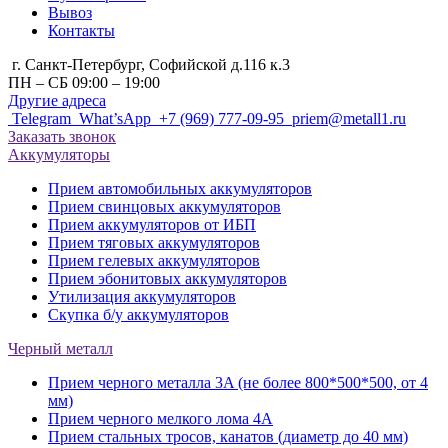
Вывоз
Контакты
г. Санкт-Петербург, Cофийской д.116 к.3
ПН – СБ 09:00 – 19:00
Другие адреса
Telegram
What’sApp
+7 (969) 777-09-95
priem@metall1.ru
Заказать звонок
Аккумуляторы
Прием автомобильных аккумуляторов
Прием свинцовых аккумуляторов
Прием аккумуляторов от ИБП
Прием тяговых аккумуляторов
Прием гелевых аккумуляторов
Прием эбонитовых аккумуляторов
Утилизация аккумуляторов
Скупка б/у аккумуляторов
Черный металл
Прием черного металла 3A (не более 800*500*500, от 4
мм)
Прием черного мелкого лома 4А
Прием стальных тросов, канатов (диаметр до 40 мм)