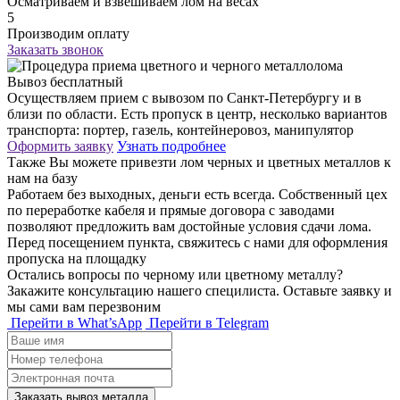
Осматриваем и взвешиваем лом на весах
5
Производим оплату
Заказать звонок
Вывоз бесплатный
Осуществляем прием с вывозом по Санкт-Петербургу и в
близи по области. Есть пропуск в центр, несколько вариантов
транспорта: портер, газель, контейнеровоз, манипулятор
Оформить заявку
Узнать подробнее
Также Вы можете привезти лом черных и цветных металлов к
нам на базу
Работаем без выходных, деньги есть всегда. Собственный цех
по переработке кабеля и прямые договора с заводами
позволяют предложить вам достойные условия сдачи лома.
Перед посещением пункта, свяжитесь с нами для оформления
пропуска на площадку
Остались вопросы по черному или цветному металлу?
Закажите консультацию нашего специлиста. Оставьте заявку и
мы сами вам перезвоним
Перейти в What’sApp
Перейти в Telegram
Заказать вывоз металла