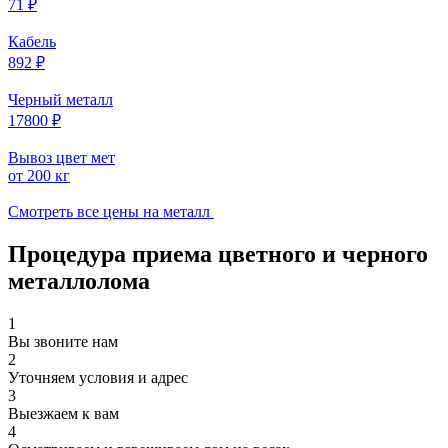
71 ₽
Кабель
892 ₽
Черный металл
17800 ₽
Вывоз цвет мет
от 200 кг
Смотреть все цены на металл
Процедура приема цветного и черного
металлолома
1
Вы звоните нам
2
Уточняем условия и адрес
3
Выезжаем к вам
4