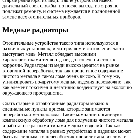
старые радиаторы из меди. Такие устройства имеют
длительный срок службы, но после выхода из строя не
подлежат ремонту, и система нуждается в полноценной
замене всех отопительных приборов.
Медные радиаторы
Отопительные устройства такого типа используются в
различных установках, и материалом изготовления часто
выступает медь. Металл обладает высокими
характеристиками теплоотдачи, долговечен и стоек к
коррозии. Радиаторы из меди высоко ценятся на рынке
вторичной переработки, так как процентное содержание
чистого металла в таком ломе очень высоко. К тому же,
утилизировать по-другому медные изделия невозможно, так
как элемент токсичен и негативно воздействует на экологию
окружающего пространства.
Сдать старые и отработанные радиаторы можно в
специальные пункты приема, которые занимаются
переработкой металлолома. Такие компании организуют
комплексную обработку лома для получения чистого металла
и работают с разными типами медных изделий. Так как
содержание металла в разных устройствах и изделиях может
быть различным, то переработчик проводит анализ лома и