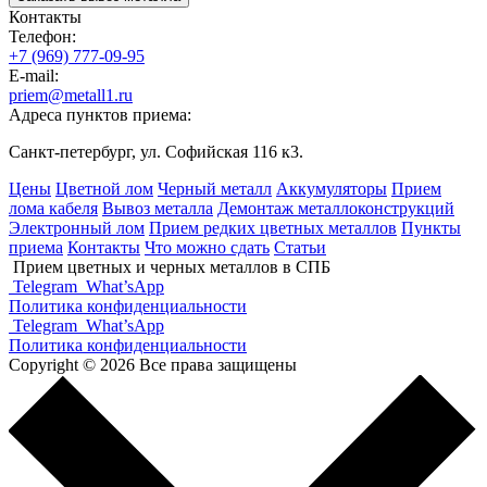
Контакты
Телефон:
+7 (969) 777-09-95
E-mail:
priem@metall1.ru
Адреса пунктов приема:
Санкт-петербург, ул. Софийская 116 к3.
Цены
Цветной лом
Черный металл
Аккумуляторы
Прием
лома кабеля
Вывоз металла
Демонтаж металлоконструкций
Электронный лом
Прием редких цветных металлов
Пункты
приема
Контакты
Что можно сдать
Статьи
Прием цветных и черных металлов в СПБ
Telegram
What’sApp
Политика конфиденциальности
Telegram
What’sApp
Политика конфиденциальности
Copyright © 2026 Все права защищены