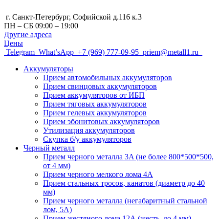
г. Санкт-Петербург, Cофийской д.116 к.3
ПН – СБ 09:00 – 19:00
Другие адреса
Цены
Telegram
What’sApp
+7 (969) 777-09-95
priem@metall1.ru
Аккумуляторы
Прием автомобильных аккумуляторов
Прием свинцовых аккумуляторов
Прием аккумуляторов от ИБП
Прием тяговых аккумуляторов
Прием гелевых аккумуляторов
Прием эбонитовых аккумуляторов
Утилизация аккумуляторов
Скупка б/у аккумуляторов
Черный металл
Прием черного металла 3A (не более 800*500*500,
от 4 мм)
Прием черного мелкого лома 4А
Прием стальных тросов, канатов (диаметр до 40
мм)
Прием черного металла (негабаритный стальной
лом, 5A)
Прием жестяного лома 12А (жесть, до 4 мм)