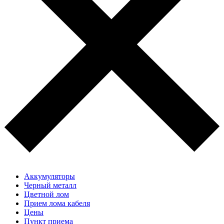
Аккумуляторы
Черный металл
Цветной лом
Прием лома кабеля
Цены
Пункт приема