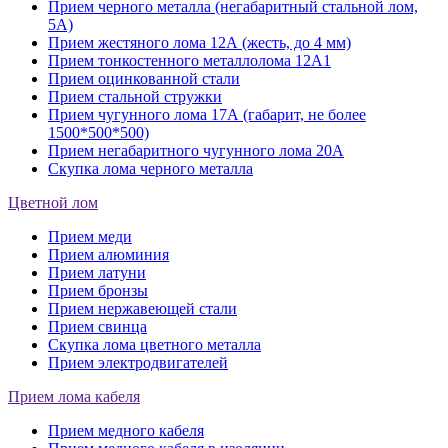
Прием черного металла (негабаритный стальной лом,
5A)
Прием жестяного лома 12А (жесть, до 4 мм)
Прием тонкостенного металлолома 12А1
Прием оцинкованной стали
Прием стальной стружки
Прием чугунного лома 17А (габарит, не более
1500*500*500)
Прием негабаритного чугунного лома 20А
Скупка лома черного металла
Цветной лом
Прием меди
Прием алюминия
Прием латуни
Прием бронзы
Прием нержавеющей стали
Прием свинца
Скупка лома цветного металла
Прием электродвигателей
Прием лома кабеля
Прием медного кабеля