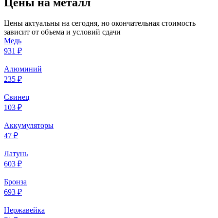
Цены на металл
Цены актуальны на сегодня, но окончательная стоимость
зависит от объема и условий сдачи
Медь
931 ₽
Алюминий
235 ₽
Свинец
103 ₽
Аккумуляторы
47 ₽
Латунь
603 ₽
Бронза
693 ₽
Нержавейка