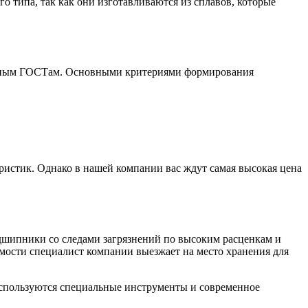
о типа, так как они изготавливаются из сплавов, которые
ленным ГОСТам. Основными критериями формирования
ристик. Однако в нашей компании вас ждут самая высокая цена
дшипники со следами загрязнений по высоким расценкам и
мости специалист компании выезжает на место хранения для
используются специальные инструменты и современное