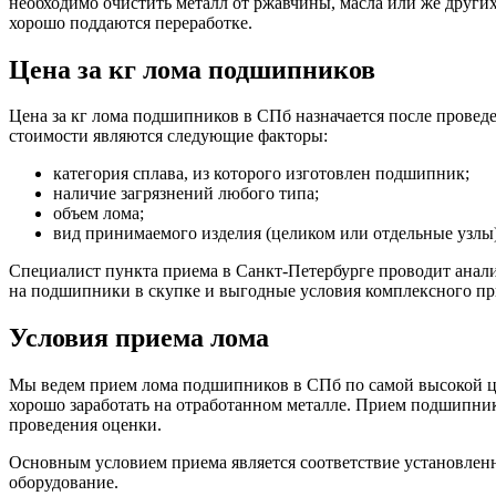
необходимо очистить металл от ржавчины, масла или же других 
хорошо поддаются переработке.
Цена за кг лома подшипников
Цена за кг лома подшипников в СПб назначается после прове
стоимости являются следующие факторы:
категория сплава, из которого изготовлен подшипник;
наличие загрязнений любого типа;
объем лома;
вид принимаемого изделия (целиком или отдельные узлы)
Специалист пункта приема в Санкт-Петербурге проводит анали
на подшипники в скупке и выгодные условия комплексного пр
Условия приема лома
Мы ведем прием лома подшипников в СПб по самой высокой це
хорошо заработать на отработанном металле. Прием подшипник
проведения оценки.
Основным условием приема является соответствие установленн
оборудование.