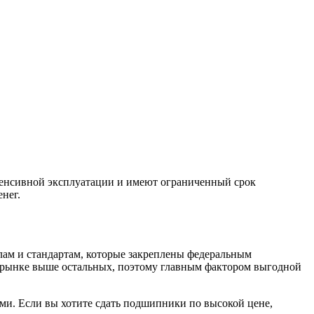
тенсивной эксплуатации и имеют ограниченный срок
нег.
лам и стандартам, которые закреплены федеральным
а рынке выше остальных, поэтому главным фактором выгодной
ми. Если вы хотите сдать подшипники по высокой цене,