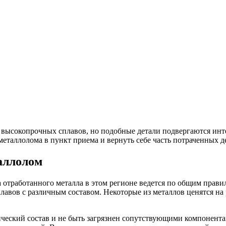
 высокопрочных сплавов, но подобные детали подвергаются ин
металлолома в пункт приема и вернуть себе часть потраченных де
аллолом
 отработанного металла в этом регионе ведется по общим прави
лавов с различным составом. Некоторые из металлов ценятся н
ческий состав и не быть загрязнен сопутствующими компонента