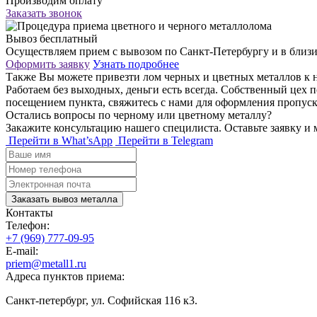
Производим оплату
Заказать звонок
Вывоз бесплатный
Осуществляем прием с вывозом по Санкт-Петербургу и в близи п
Оформить заявку
Узнать подробнее
Также Вы можете привезти лом черных и цветных металлов к н
Работаем без выходных, деньги есть всегда. Собственный цех 
посещением пункта, свяжитесь с нами для оформления пропус
Остались вопросы по черному или цветному металлу?
Закажите консультацию нашего специлиста. Оставьте заявку и
Перейти в What’sApp
Перейти в Telegram
Заказать вывоз металла
Контакты
Телефон:
+7 (969) 777-09-95
E-mail:
priem@metall1.ru
Адреса пунктов приема:
Санкт-петербург, ул. Софийская 116 к3.