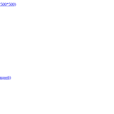
*500*500)
яцией)