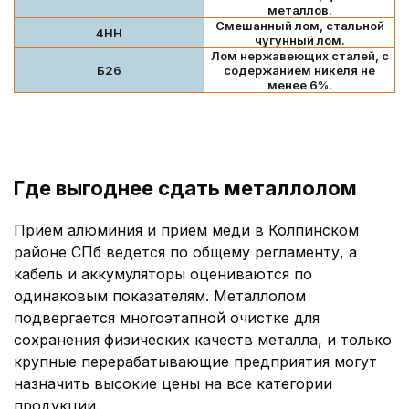
металлов.
Смешанный лом, стальной
4НН
чугунный лом.
Лом нержавеющих сталей, с
Б26
содержанием никеля не
менее 6%.
Где выгоднее сдать металлолом
Прием алюминия и прием меди в Колпинском
районе СПб ведется по общему регламенту, а
кабель и аккумуляторы оцениваются по
одинаковым показателям. Металлолом
подвергается многоэтапной очистке для
сохранения физических качеств металла, и только
крупные перерабатывающие предприятия могут
назначить высокие цены на все категории
продукции.