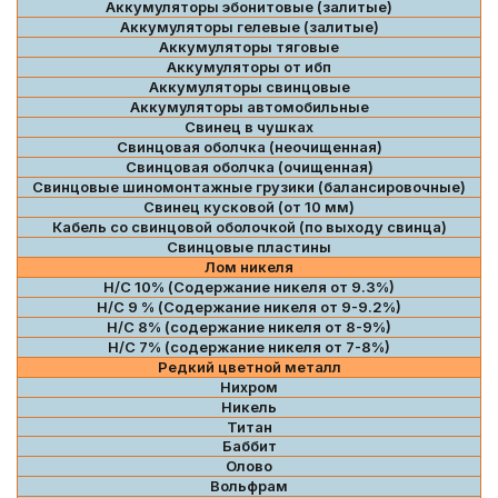
Аккумуляторы эбонитовые (залитые)
Аккумуляторы гелевые (залитые)
Аккумуляторы тяговые
Аккумуляторы от ибп
Аккумуляторы свинцовые
Аккумуляторы автомобильные
Свинец в чушках
Свинцовая оболчка (неочищенная)
Свинцовая оболчка (очищенная)
Свинцовые шиномонтажные грузики (балансировочные)
Свинец кусковой (от 10 мм)
Кабель со свинцовой оболочкой (по выходу свинца)
Свинцовые пластины
Лом никеля
Н/С 10% (Содержание никеля от 9.3%)
Н/С 9 % (Содержание никеля от 9-9.2%)
Н/С 8% (содержание никеля от 8-9%)
Н/С 7% (содержание никеля от 7-8%)
Редкий цветной металл
Нихром
Никель
Титан
Баббит
Олово
Вольфрам