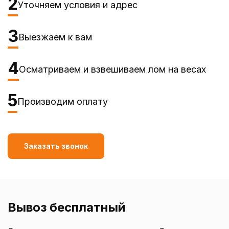
2
Уточняем условия и адрес
3
Выезжаем к вам
4
Осматриваем и взвешиваем лом на весах
5
Производим оплату
Заказать звонок
Вывоз бесплатный