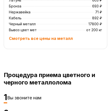
Латунь
603 ₽
Бронза
693 ₽
Нержавейка
71 ₽
Кабель
892 ₽
Черный металл
17800 ₽
Вывоз цвет мет
от 200 кг
Смотреть все цены на металл
Процедура приема цветного и
черного металлолома
1
Вы звоните нам