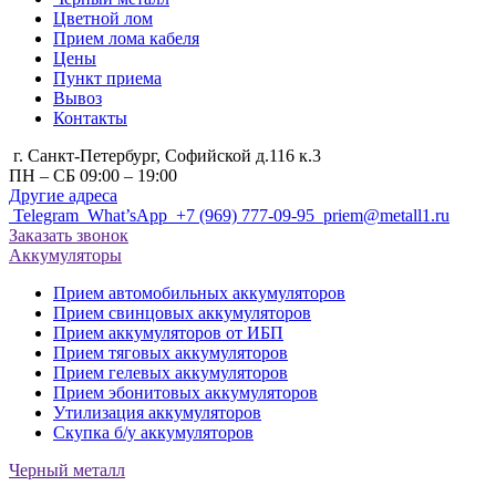
Цветной лом
Прием лома кабеля
Цены
Пункт приема
Вывоз
Контакты
г. Санкт-Петербург, Cофийской д.116 к.3
ПН – СБ 09:00 – 19:00
Другие адреса
Telegram
What’sApp
+7 (969) 777-09-95
priem@metall1.ru
Заказать звонок
Аккумуляторы
Прием автомобильных аккумуляторов
Прием свинцовых аккумуляторов
Прием аккумуляторов от ИБП
Прием тяговых аккумуляторов
Прием гелевых аккумуляторов
Прием эбонитовых аккумуляторов
Утилизация аккумуляторов
Скупка б/у аккумуляторов
Черный металл