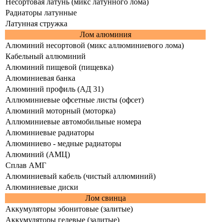
Несортовая латунь (микс латунного лома)
Радиаторы латунные
Латунная стружка
Лом алюминия
Алюминий несортовой (микс аллюминиевого лома)
Кабельный аллюминий
Алюминий пищевой (пищевка)
Алюминиевая банка
Алюминий профиль (АД 31)
Аллюминиевые офсетные листы (офсет)
Алюминий моторный (моторка)
Аллюминиевые автомобильные номера
Алюминиевые радиаторы
Алюминиево - медные радиаторы
Алюминий (АМЦ)
Сплав АМГ
Алюминиевый кабель (чистый аллюминий)
Алюминиевые диски
Лом свинца
Аккумуляторы эбонитовые (залитые)
Аккумуляторы гелевые (залитые)