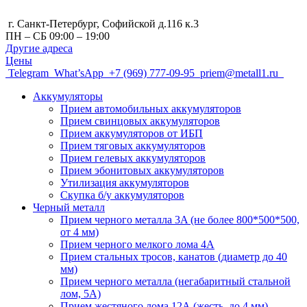
г. Санкт-Петербург, Cофийской д.116 к.3
ПН – СБ 09:00 – 19:00
Другие адреса
Цены
Telegram
What’sApp
+7 (969) 777-09-95
priem@metall1.ru
Аккумуляторы
Прием автомобильных аккумуляторов
Прием свинцовых аккумуляторов
Прием аккумуляторов от ИБП
Прием тяговых аккумуляторов
Прием гелевых аккумуляторов
Прием эбонитовых аккумуляторов
Утилизация аккумуляторов
Скупка б/у аккумуляторов
Черный металл
Прием черного металла 3A (не более 800*500*500,
от 4 мм)
Прием черного мелкого лома 4А
Прием стальных тросов, канатов (диаметр до 40
мм)
Прием черного металла (негабаритный стальной
лом, 5A)
Прием жестяного лома 12А (жесть, до 4 мм)