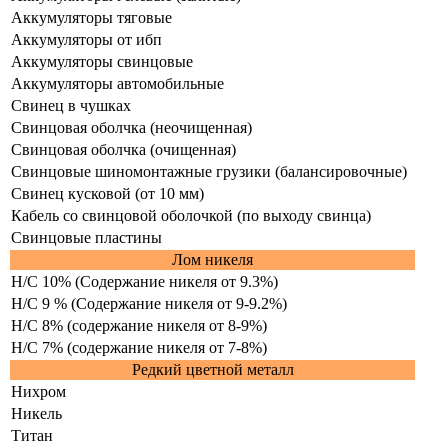
Аккумуляторы тяговые
Аккумуляторы от ибп
Аккумуляторы свинцовые
Аккумуляторы автомобильные
Свинец в чушках
Свинцовая оболчка (неочищенная)
Свинцовая оболчка (очищенная)
Свинцовые шиномонтажные грузики (балансировочные)
Свинец кусковой (от 10 мм)
Кабель со свинцовой оболочкой (по выходу свинца)
Свинцовые пластины
Лом никеля
Н/С 10% (Содержание никеля от 9.3%)
Н/С 9 % (Содержание никеля от 9-9.2%)
Н/С 8% (содержание никеля от 8-9%)
Н/С 7% (содержание никеля от 7-8%)
Редкий цветной металл
Нихром
Никель
Титан