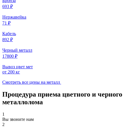
Бронза
693 ₽
Нержавейка
71 ₽
Кабель
892 ₽
Черный металл
17800 ₽
Вывоз цвет мет
от 200 кг
Смотреть все цены на металл
Процедура приема цветного и черного
металлолома
1
Вы звоните нам
2