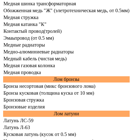
Медная шинка трансформаторная
Обожженная медь "Ж" (элетротехническая медь, от 0.5мм)
Медная стружка
Медная катанка "К"
Контактый провод(тролей)
Эмаьпровод (от 0.5 мм)
Медные радиаторы
Медно-алюминиевые радиаторы
Медный кабель (чистая медь)
Медная газовая колонка
Медная проводка
Лом бронзы
Бронза несортовая (микс бронзового лома)
Бронза кусковая (толщина куска от 10 мм)
Бронзовая стружка
Бронзовые изделия
Лом латуни
Латунь ЛС-59
Латунь Л-63
Кусковая латунь (кусок от 0.5 мм)