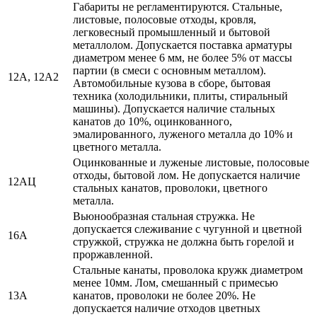
Габариты не регламентируются. Стальные,
листовые, полосовые отходы, кровля,
легковесный промышленный и бытовой
металлолом. Допускается поставка арматуры
диаметром менее 6 мм, не более 5% от массы
партии (в смеси с основным металлом).
12А, 12А2
Автомобильные кузова в сборе, бытовая
техника (холодильники, плиты, стиральный
машины). Допускается наличие стальных
канатов до 10%, оцинкованного,
эмалированного, луженого металла до 10% и
цветного металла.
Оцинкованные и луженые листовые, полосовые
отходы, бытовой лом. Не допускается наличие
12АЦ
стальных канатов, проволоки, цветного
металла.
Вьюнообразная стальная стружка. Не
допускается слеживание с чугунной и цветной
16А
стружкой, стружка не должна быть горелой и
проржавленной.
Стальные канаты, проволока кружк диаметром
менее 10мм. Лом, смешанный с примесью
13А
канатов, проволоки не более 20%. Не
допускается наличие отходов цветных