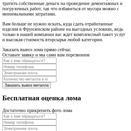
тратить собственные деньги на проведение демонтажных и
погрузочных работ, так что избавиться от мусора можно с
минимальными затратами.
Вам больше не нужно искать, куда сдать отработанные
изделия в Фрунзенском районе на выгодных условиях, ведь
только в нашей компании вас ждет комплексный пакет услуг
и высокая стоимость вторсырья любой категории.
Заказать вывоз лома прямо сейчас
Оставьте заявку и мы сами вам перезвоним
Заказать вывоз металла
Бесплатная оценка лома
Достаточно прикрепить фото лома