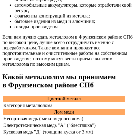
автомобильные аккумуляторы, которые отработали свой
ресурс;
фрагменты конструкций из металла;
бытовые изделия из меди и алюминия;
отходы производства.
Если вам нужно сдать металлолом в Фрунзенском районе СПб
по высокой цене, лучше всего сотрудничать именно с
переработчиком. Такие компании проводят все
подготовительные и очистительные работы на собственном
производстве, поэтому могут вести прием с вывозом
металлолома по высоким ценам.
Какой металлолом мы принимаем
в Фрунзенском районе СПб
Цветной металл
Категория металлолома
Лом меди
Несортовая медь ( микс медного лома)
Электротехническая медь "А" ("блестяшка")
Кусковая медь "Д" (толщина куска от 3 мм)