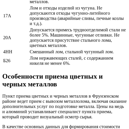
металлов.
Лом и отходы изделий из чугуна. Не
допускаются отходы чугунно-литейного
17А
производства (аварийные сливы, печные козлы
и т.д.).
Допускается примесь трудноотделимой стали не
более 5%. Машинные, чугунные отливки. Не
20А
допускается присутствие стального лома,
цветных металлов.
4НН
Смешанный лом, стальной чугунный лом.
Лом нержавеющих сталей, с содержанием
Б26
никеля не менее 6%.
Особенности приема цветных и
черных металлов
Пункт приема цветных и черных металлов в Фрунзенском
районе ведет прием с вывозом металлолома, включая оказание
дополнительных услуг по подготовке металла. Цены на медь
и алюминий устанавливает специалист пункта приема,
который проводит визуальный осмотр сырья.
В качестве основных данных для формирования стоимости