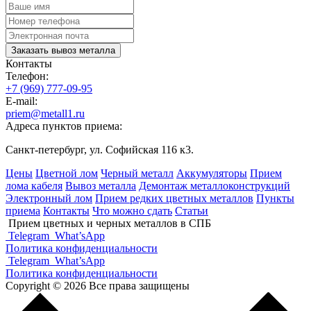
Заказать вывоз металла
Контакты
Телефон:
+7 (969) 777-09-95
E-mail:
priem@metall1.ru
Адреса пунктов приема:
Санкт-петербург, ул. Софийская 116 к3.
Цены
Цветной лом
Черный металл
Аккумуляторы
Прием
лома кабеля
Вывоз металла
Демонтаж металлоконструкций
Электронный лом
Прием редких цветных металлов
Пункты
приема
Контакты
Что можно сдать
Статьи
Прием цветных и черных металлов в СПБ
Telegram
What’sApp
Политика конфиденциальности
Telegram
What’sApp
Политика конфиденциальности
Copyright © 2026 Все права защищены