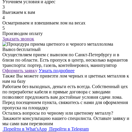
Уточняем условия и адрес
3
Выезжаем к вам
4
Осматриваем и взвешиваем лом на весах
5
Производим оплату
Заказать звонок
Вывоз бесплатный
Осуществляем прием с вывозом по Санкт-Петербургу и в
близи по области. Есть пропуск в центр, несколько вариантов
транспорта: портер, газель, контейнеровоз, манипулятор
Оформить заявку
Узнать подробнее
Также Вы можете привезти лом черных и цветных металлов к
нам на базу
Работаем без выходных, деньги есть всегда. Собственный цех
по переработке кабеля и прямые договора с заводами
позволяют предложить вам достойные условия сдачи лома.
Перед посещением пункта, свяжитесь с нами для оформления
пропуска на площадку
Остались вопросы по черному или цветному металлу?
Закажите консультацию нашего специлиста. Оставьте заявку и
мы сами вам перезвоним
Перейти в What’sApp
Перейти в Telegram