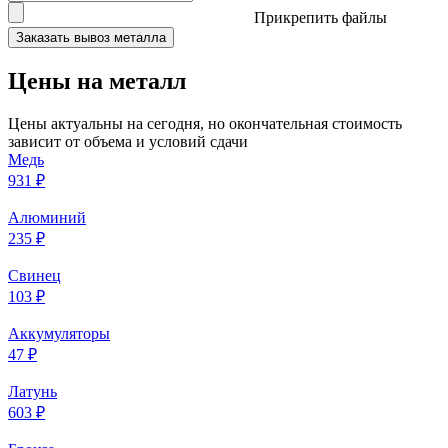
Прикрепить файлы
Заказать вывоз металла
Цены на металл
Цены актуальны на сегодня, но окончательная стоимость
зависит от объема и условий сдачи
Медь
931 ₽
Алюминий
235 ₽
Свинец
103 ₽
Аккумуляторы
47 ₽
Латунь
603 ₽