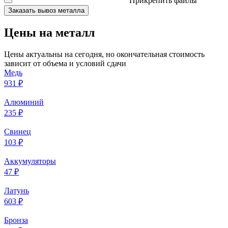
Прикрепить файлы
Заказать вывоз металла
Цены на металл
Цены актуальны на сегодня, но окончательная стоимость
зависит от объема и условий сдачи
Медь
931 ₽
Алюминий
235 ₽
Свинец
103 ₽
Аккумуляторы
47 ₽
Латунь
603 ₽
Бронза