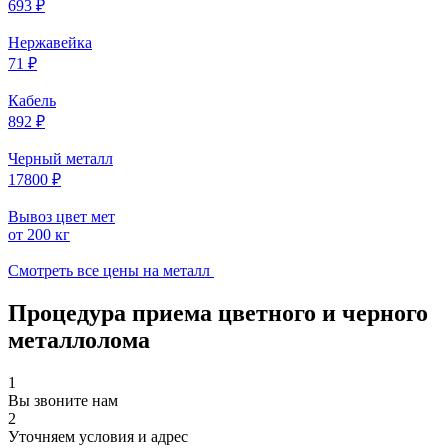
693 ₽
Нержавейка
71 ₽
Кабель
892 ₽
Черный металл
17800 ₽
Вывоз цвет мет
от 200 кг
Смотреть все цены на металл
Процедура приема цветного и черного
металлолома
1
Вы звоните нам
2
Уточняем условия и адрес