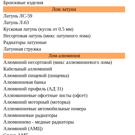
Бронзовые изделия
Лом латуни
Латунь ЛС-59
Латунь Л-63
Кусковая латунь (кусок от 0.5 мм)
Несортовая латунь (микс латунного лома)
Радиаторы латунные
Латунная стружка
Лом алюминия
Алюминий несортовой (микс аллюминиевого лома)
Кабельный аллюминий
Алюминий пищевой (пищевка)
Алюминиевая банка
Алюминий профиль (АД 31)
Аллюминиевые офсетные листы (офсет)
Алюминий моторный (моторка)
Аллюминиевые автомобильные номера
Алюминиевые радиаторы
Алюминиево - медные радиаторы
Алюминий (АМЦ)