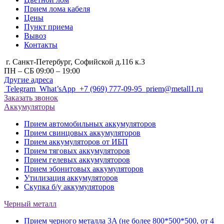
Прием лома кабеля
Цены
Пункт приема
Вывоз
Контакты
г. Санкт-Петербург, Cофийской д.116 к.3
ПН – СБ 09:00 – 19:00
Другие адреса
Telegram
What’sApp
+7 (969) 777-09-95
priem@metall1.ru
Заказать звонок
Аккумуляторы
Прием автомобильных аккумуляторов
Прием свинцовых аккумуляторов
Прием аккумуляторов от ИБП
Прием тяговых аккумуляторов
Прием гелевых аккумуляторов
Прием эбонитовых аккумуляторов
Утилизация аккумуляторов
Скупка б/у аккумуляторов
Черный металл
Прием черного металла 3A (не более 800*500*500, от 4