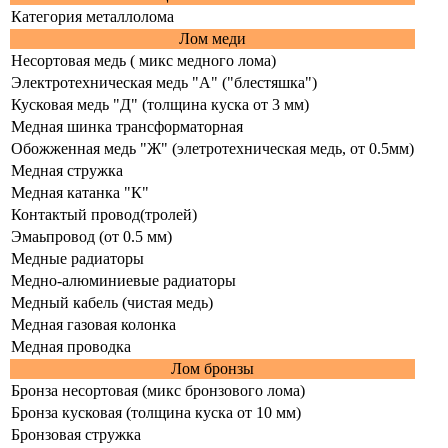
Категория металлолома
Лом меди
Несортовая медь ( микс медного лома)
Электротехническая медь "А" ("блестяшка")
Кусковая медь "Д" (толщина куска от 3 мм)
Медная шинка трансформаторная
Обожженная медь "Ж" (элетротехническая медь, от 0.5мм)
Медная стружка
Медная катанка "К"
Контактый провод(тролей)
Эмаьпровод (от 0.5 мм)
Медные радиаторы
Медно-алюминиевые радиаторы
Медный кабель (чистая медь)
Медная газовая колонка
Медная проводка
Лом бронзы
Бронза несортовая (микс бронзового лома)
Бронза кусковая (толщина куска от 10 мм)
Бронзовая стружка