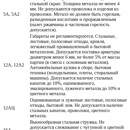
стальной скрап. Толщина металла не менее 4
мм. Не допускаются проволока и изделия из
5А, 5А2
проволоки. Металл не должен быть горелым,
разъеденным кислотами и проржавленным
(налет ржавчины и частичная горелость
допускается).
Габариты не регламентируются. Стальные,
листовые, полосовые отходы, кровля,
легковесный промышленный и бытовой
металлолом. Допускается поставка арматуры
диаметром менее 6 мм, не более 5% от массы
партии (в смеси с основным металлом).
12А, 12А2
Автомобильные кузова в сборе, бытовая
техника (холодильники, плиты, стиральный
машины). Допускается наличие стальных
канатов до 10%, оцинкованного,
эмалированного, луженого металла до 10% и
цветного металла.
Оцинкованные и луженые листовые, полосовые
отходы, бытовой лом. Не допускается наличие
12АЦ
стальных канатов, проволоки, цветного
металла.
Вьюнообразная стальная стружка. Не
допускается слеживание с чугунной и цветной
16А