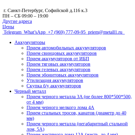
г. Санкт-Петербург, Cофийской д.116 к.3
ПН – СБ 09:00 – 19:00
Другие адреса
Цены
Telegram
What’sApp
+7 (969) 777-09-95
priem@metall1.ru
Аккумуляторы
Прием автомобильных аккумуляторов
Прием свинцовых аккумуляторов
Прием аккумуляторов от ИБП
Прием тяговых аккумуляторов
Прием гелевых аккумуляторов
Прием эбонитовых аккумуляторов
Утилизация аккумуляторов
Скупка б/у аккумуляторов
Черный металл
Прием черного металла 3A (не более 800*500*500,
от 4 мм)
Прием черного мелкого лома 4А
Прием стальных тросов, канатов (диаметр до 40
мм)
Прием черного металла (негабаритный стальной
лом, 5A)
Прием жестяного лома 12А (жесть, до 4 мм)