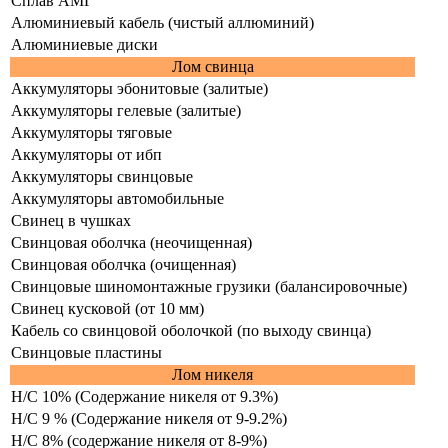
Сплав АМГ
Алюминиевый кабель (чистый аллюминий)
Алюминиевые диски
Лом свинца
Аккумуляторы эбонитовые (залитые)
Аккумуляторы гелевые (залитые)
Аккумуляторы тяговые
Аккумуляторы от ибп
Аккумуляторы свинцовые
Аккумуляторы автомобильные
Свинец в чушках
Свинцовая оболчка (неочищенная)
Свинцовая оболчка (очищенная)
Свинцовые шиномонтажные грузики (балансировочные)
Свинец кусковой (от 10 мм)
Кабель со свинцовой оболочкой (по выходу свинца)
Свинцовые пластины
Лом никеля
Н/С 10% (Содержание никеля от 9.3%)
Н/С 9 % (Содержание никеля от 9-9.2%)
Н/С 8% (содержание никеля от 8-9%)