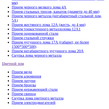
мм)
Прием черного мелкого лома 4А
Прием стальных тросов, канатов (диаметр до 40 мм)
Прием черного металла (негабаритный стальной лом,
5A)
Прием жестяного лома 12А (жесть, до 4 мм)
Прием тонкостенного металлолома 12А1
Прием оцинкованной стали
Прием стальной стружки
Прием чугунного лома 17А (габарит, не более
1500*500*500)
Прием негабаритного чугунного лома 20А
Скупка лома черного металла
Цветной лом
Прием меди
Прием алюминия
Прием латуни
Прием бронзы
Прием нержавеющей стали
Прием свинца
Скупка лома цветного металла
Прием электродвигателей