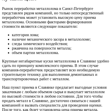
Рынок переработки металлолома в Санкт-Петербурге
представлен рядом компаний, но только непосредственный
переработчик может установить высокую цену приема
металлолома. Основными факторами формирования
стоимости являются следующие показатели:
категория лома;
наличие механического засора в металлоломе;
следы химического воздействия;
ржавчина на поверхности металла;
объем партии металлолома.
Крупные негабаритные куски металлолома в Славянке удобно
сдать по принципу комплексного приема. В этом случае
компания-переработчик предоставляет всю необходимую
строительную технику для выполнения демонтажных и
транспортировочных работ с металлом.
Наш пункт приема в Славянке предлагает выгодные условия
заказчикам с любым объемом сырья и выкупает металлолом
по высокой стоимости в любом состоянии. Для того чтобы
продать металл в Славянке, достаточно связаться с нашей
компанией и вызвать специалиста для проведения оценки.
После того, как будет установлена цена приема металла,