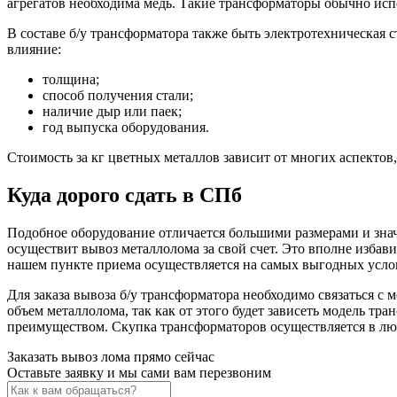
агрегатов необходима медь. Такие трансформаторы обычно исп
В составе б/у трансформатора также быть электротехническая с
влияние:
толщина;
способ получения стали;
наличие дыр или паек;
год выпуска оборудования.
Стоимость за кг цветных металлов зависит от многих аспектов,
Куда дорого сдать в СПб
Подобное оборудование отличается большими размерами и зна
осуществит вывоз металлолома за свой счет. Это вполне избав
нашем пункте приема осуществляется на самых выгодных усло
Для заказа вывоза б/у трансформатора необходимо связаться с 
объем металлолома, так как от этого будет зависеть модель т
преимуществом. Скупка трансформаторов осуществляется в лю
Заказать вывоз лома прямо сейчас
Оставьте заявку и мы сами вам перезвоним