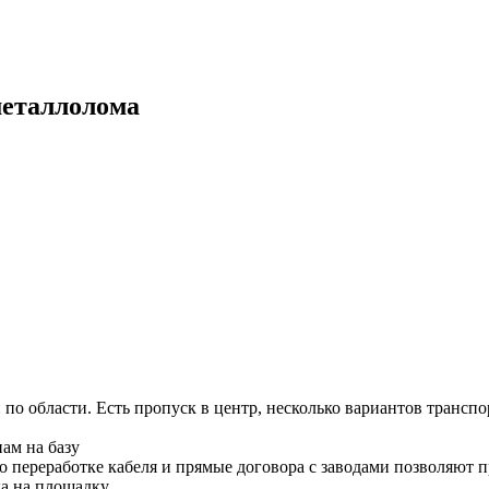
металлолома
о области. Есть пропуск в центр, несколько вариантов транспор
ам на базу
по переработке кабеля и прямые договора с заводами позволяют 
ка на площадку