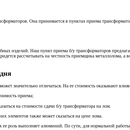
сформаторов. Она принимается в пунктах приема трансформаторо
бных изделий. Наш пункт приема б/у трансформаторов предлага
ридется рассчитывать на честность приемщика металлолома, а во
одня
 может значительно отличаться. На ее стоимость оказывают влиян
тоимость приема;
заться на стоимости сдачи б/у трансформатора на лом.
их элементов также может сказаться на цене лома.
х ее роль выполняет алюминий. По сути, для нормальной работы