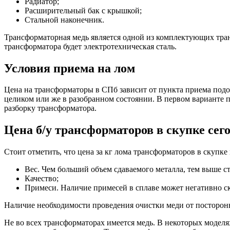
Радиатор;
Расширительный бак с крышкой;
Стальной наконечник.
Трансформаторная медь является одной из комплектующих тран
трансформатора будет электротехническая сталь.
Условия приема на лом
Цена на трансформаторы в СПб зависит от пункта приема подо
целиком или же в разобранном состоянии. В первом варианте п
разборку трансформатора.
Цена б/у трансформаторов в скупке сег
Стоит отметить, что цена за кг лома трансформаторов в скупке
Вес. Чем больший объем сдаваемого металла, тем выше с
Качество;
Примеси. Наличие примесей в сплаве может негативно ска
Наличие необходимости проведения очистки меди от посторонн
Не во всех трансформаторах имеется медь. В некоторых моделя