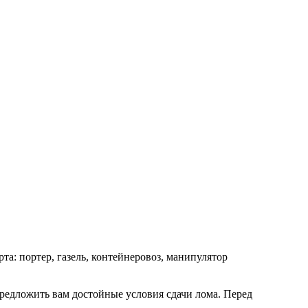
та: портер, газель, контейнеровоз, манипулятор
предложить вам достойные условия сдачи лома. Перед