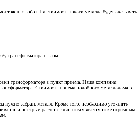
емонтажных работ. На стоимость такого металла будет оказывать
б/у трансформатора на лом.
овки трансформатора в пункт приема. Наша компания
у трансформатора. Стоимость приема подобного металлолома в
уда нужно забрать металл. Кроме того, необходимо уточнить
вешивание и быстрый расчет с клиентом является тоже огромным
ми.