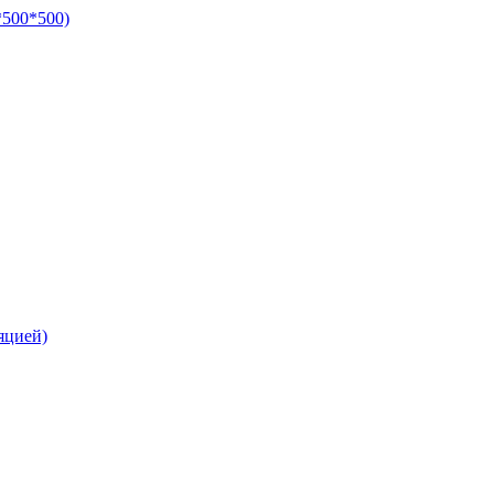
*500*500)
яцией)