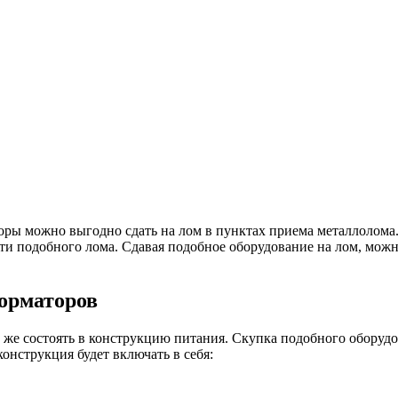
ры можно выгодно сдать на лом в пунктах приема металлолома.
ти подобного лома. Сдавая подобное оборудование на лом, можно
орматоров
е состоять в конструкцию питания. Скупка подобного оборудова
конструкция будет включать в себя: