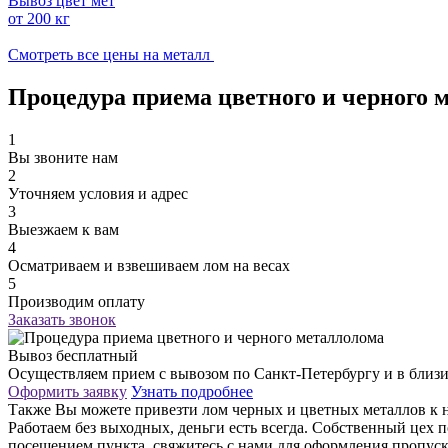
Вывоз цвет мет
от 200 кг
Смотреть все цены на металл
Процедура приема цветного и черного 
1
Вы звоните нам
2
Уточняем условия и адрес
3
Выезжаем к вам
4
Осматриваем и взвешиваем лом на весах
5
Производим оплату
Заказать звонок
Вывоз бесплатный
Осуществляем прием с вывозом по Санкт-Петербургу и в близи п
Оформить заявку
Узнать подробнее
Также Вы можете привезти лом черных и цветных металлов к н
Работаем без выходных, деньги есть всегда. Собственный цех 
посещением пункта, свяжитесь с нами для оформления пропус