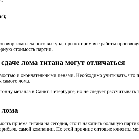
я:
я);
оговор комплексного выкупа, при котором все работы производя
ерную стоимость партии.
сдаче лома титана могут отличаться
остью и окончательными ценами. Необходимо учитывать, что пра
я самого лома.
тонну металла в Санкт-Петербурге, но не следует рассчитывать 
 лома
ость приема титана на сегодня, стоит накопить большую партию
 прибыль самой компании. По этой причине оптовые клиенты мо