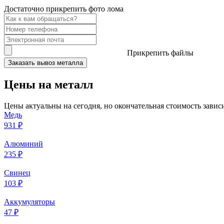
Достаточно прикрепить фото лома
Прикрепить файлы
Заказать вывоз металла
Цены на металл
Цены актуальны на сегодня, но окончательная стоимость зависи
Медь
931 ₽
Алюминий
235 ₽
Свинец
103 ₽
Аккумуляторы
47 ₽