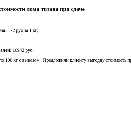
стоимости лома титана при сдаче
ма:
172 руб за 1 кг;
талей:
16942 руб;
о 100 кг с вывозом. Предложили клиенту выгодну стоимость пр