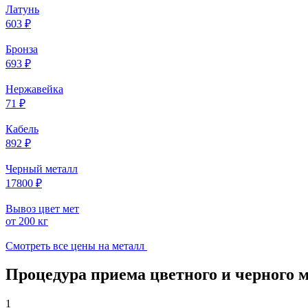
Латунь
603 ₽
Бронза
693 ₽
Нержавейка
71 ₽
Кабель
892 ₽
Черный металл
17800 ₽
Вывоз цвет мет
от 200 кг
Смотреть все цены на металл
Процедура приема цветного и черного 
1