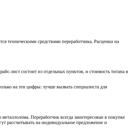
тся техническими средствами переработчика. Расценки на
йс-лист состоит из отдельных пунктов, и стоимость титана в
только на эти цифры: лучше вызвать специалиста для
 металлолома. Переработчик всегда заинтересован в покупке
гут рассчитывать на индивидуальное предложение и