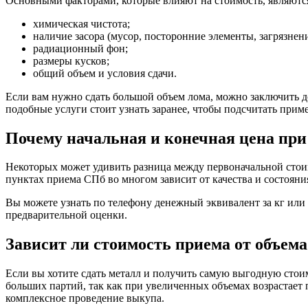
Основными факторами, которые влияют на стоимость, являютс
химическая чистота;
наличие засора (мусор, посторонние элементы, загрязнени
радиационный фон;
размеры кусков;
общий объем и условия сдачи.
Если вам нужно сдать большой объем лома, можно заключить д
подобные услуги стоит узнать заранее, чтобы подсчитать прим
Почему начальная и конечная цена при 
Некоторых может удивить разница между первоначальной стоим
пунктах приема СПб во многом зависит от качества и состояни
Вы можете узнать по телефону денежный эквивалент за кг или 
предварительной оценки.
Зависит ли стоимость приема от объема
Если вы хотите сдать металл и получить самую выгодную стоим
больших партий, так как при увеличенных объемах возрастает
комплексное проведение выкупа.