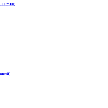
*500*500)
яцией)