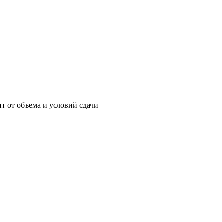
т от объема и условий сдачи