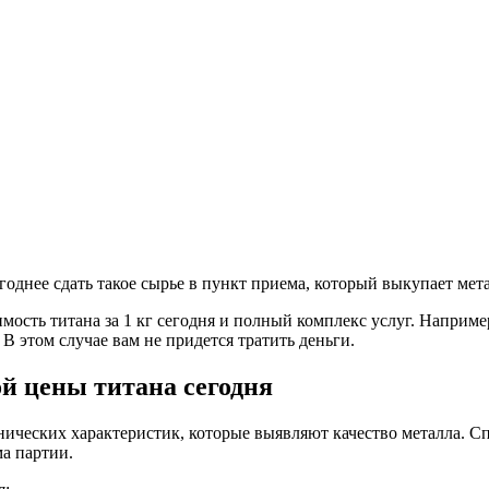
годнее сдать такое сырье в пункт приема, который выкупает ме
ость титана за 1 кг сегодня и полный комплекс услуг. Наприме
 В этом случае вам не придется тратить деньги.
й цены титана сегодня
ических характеристик, которые выявляют качество металла. Спе
а партии.