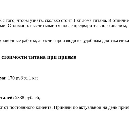
с того, чтобы узнать, сколько стоит 1 кг лома титана. В отли
ми. Стоимость высчитывается после предварительного анализа,
ровочные работы, а расчет производится удобным для заказчика
 стоимости титана при приеме
ема:
170 руб за 1 кг;
еталей:
5338 рублей;
г от постоянного клиента. Приняли по актуальной на день прие