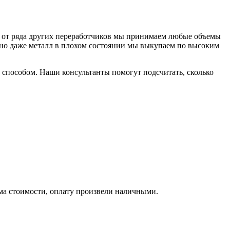
чие от ряда других переработчиков мы принимаем любые объемы
 но даже металл в плохом состоянии мы выкупаем по высоким
 способом. Наши консультанты помогут подсчитать, сколько
ма стоимости, оплату произвели наличными.