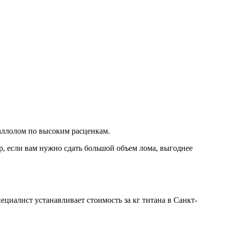
таллолом по высоким расценкам.
р, если вам нужно сдать большой объем лома, выгоднее
циалист устанавливает стоимость за кг титана в Санкт-