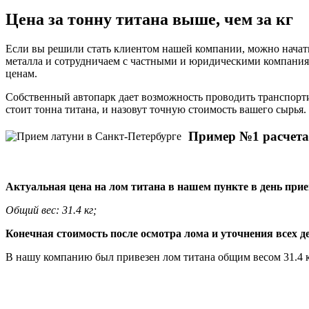
Цена за тонну титана выше, чем за кг
Если вы решили стать клиентом нашей компании, можно начать 
металла и сотрудничаем с частными и юридическими компания
ценам.
Собственный автопарк дает возможность проводить транспорти
стоит тонна титана, и назовут точную стоимость вашего сырья.
Пример №1 расчета
Актуальная цена на лом титана в нашем пункте в день при
Общий вес: 31.4 кг;
Конечная стоимость после осмотра лома и уточнения всех д
В нашу компанию был привезен лом титана общим весом 31.4 к