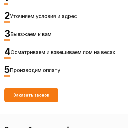
2
Уточняем условия и адрес
3
Выезжаем к вам
4
Осматриваем и взвешиваем лом на весах
5
Производим оплату
Заказать звонок