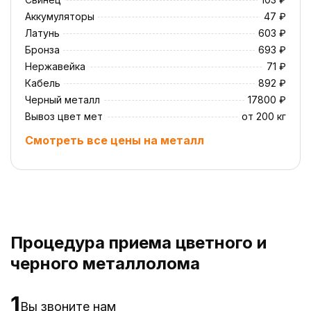
Аккумуляторы
47 ₽
Латунь
603 ₽
Бронза
693 ₽
Нержавейка
71 ₽
Кабель
892 ₽
Черный металл
17800 ₽
Вывоз цвет мет
от 200 кг
Смотреть все цены на металл
Процедура приема цветного и
черного металлолома
1
Вы звоните нам