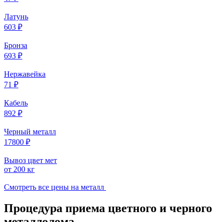
Латунь
603 ₽
Бронза
693 ₽
Нержавейка
71 ₽
Кабель
892 ₽
Черный металл
17800 ₽
Вывоз цвет мет
от 200 кг
Смотреть все цены на металл
Процедура приема цветного и черного
металлолома