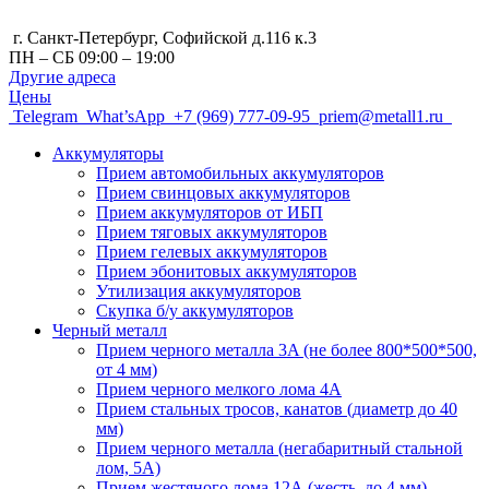
г. Санкт-Петербург, Cофийской д.116 к.3
ПН – СБ 09:00 – 19:00
Другие адреса
Цены
Telegram
What’sApp
+7 (969) 777-09-95
priem@metall1.ru
Аккумуляторы
Прием автомобильных аккумуляторов
Прием свинцовых аккумуляторов
Прием аккумуляторов от ИБП
Прием тяговых аккумуляторов
Прием гелевых аккумуляторов
Прием эбонитовых аккумуляторов
Утилизация аккумуляторов
Скупка б/у аккумуляторов
Черный металл
Прием черного металла 3A (не более 800*500*500,
от 4 мм)
Прием черного мелкого лома 4А
Прием стальных тросов, канатов (диаметр до 40
мм)
Прием черного металла (негабаритный стальной
лом, 5A)
Прием жестяного лома 12А (жесть, до 4 мм)