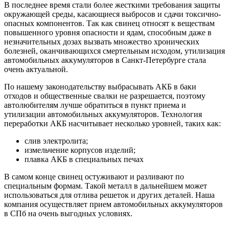
В последнее время стали более жесткими требования защиты
окружающей среды, касающиеся выбросов и сдачи токсично-
опасных компонентов. Так как свинец относят к веществам
повышенного уровня опасности и ядам, способным даже в
незначительных дозах вызвать множество хронических
болезней, оканчивающихся смертельным исходом, утилизация
автомобильных аккумуляторов в Санкт-Петербурге стала
очень актуальной.
По нашему законодательству выбрасывать АКБ в баки
отходов и общественные свалки не разрешается, поэтому
автолюбителям лучше обратиться в пункт приема и
утилизации автомобильных аккумуляторов. Технология
переработки АКБ насчитывает несколько уровней, таких как:
слив электролита;
измельчение корпусов изделий;
плавка АКБ в специальных печах
В самом конце свинец остуживают и разливают по
специальным формам. Такой металл в дальнейшем может
использоваться для отлива решеток и других деталей. Наша
компания осуществляет прием автомобильных аккумуляторов
в СПб на очень выгодных условиях.