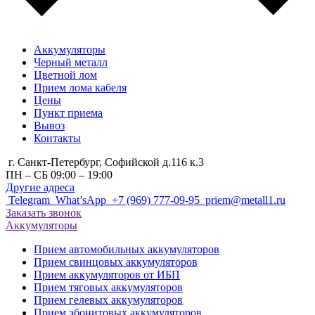
Аккумуляторы
Черный металл
Цветной лом
Прием лома кабеля
Цены
Пункт приема
Вывоз
Контакты
г. Санкт-Петербург, Cофийской д.116 к.3
ПН – СБ 09:00 – 19:00
Другие адреса
Telegram
What’sApp
+7 (969) 777-09-95
priem@metall1.ru
Заказать звонок
Аккумуляторы
Прием автомобильных аккумуляторов
Прием свинцовых аккумуляторов
Прием аккумуляторов от ИБП
Прием тяговых аккумуляторов
Прием гелевых аккумуляторов
Прием эбонитовых аккумуляторов